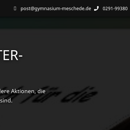
post@gymnasium-meschede.de
0291-99380
ER-
dere Aktionen, die
sind.