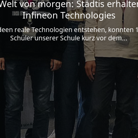
 Welt von morgen: Städtis erhalten
Infineon Technologies
Ideen reale Technologien entstehen, konnten 
Schüler unserer Schule kurz vor dem...