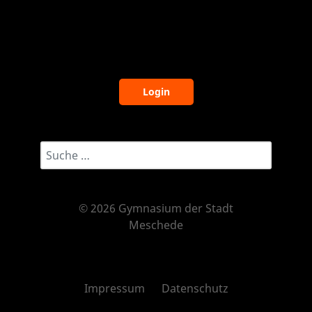
Login
Suchwort eingeben...
© 2026 Gymnasium der Stadt
Meschede
Impressum
Datenschutz