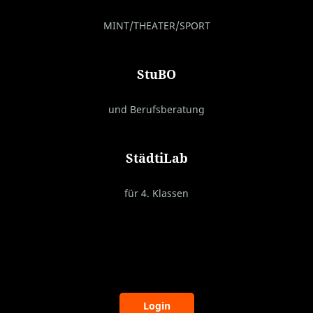
MINT/THEATER/SPORT
StuBO
und Berufsberatung
StädtiLab
für 4. Klassen
Login