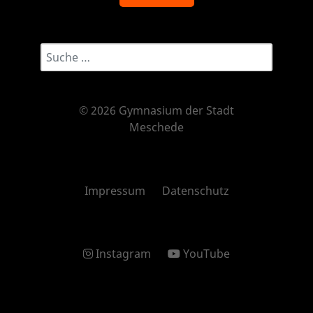
Suchwort eingeben...
© 2026 Gymnasium der Stadt
Meschede
Impressum
Datenschutz
Instagram
YouTube