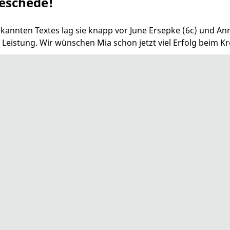
eschede!
nnten Textes lag sie knapp vor June Ersepke (6c) und Anna 
e Leistung. Wir wünschen Mia schon jetzt viel Erfolg beim Kr