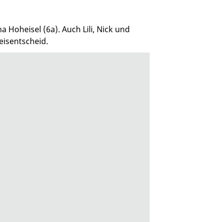
Hoheisel (6a). Auch Lili, Nick und
eisentscheid.