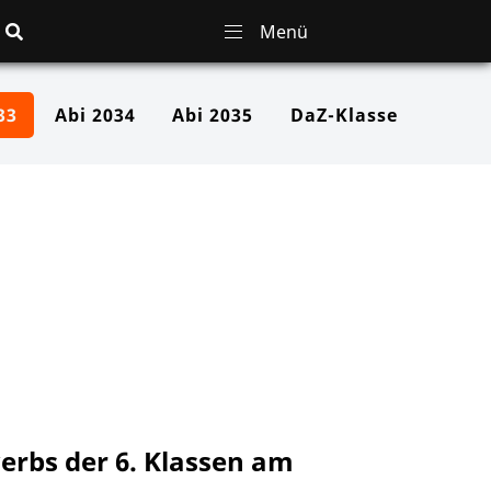
33
Abi 2034
Abi 2035
DaZ-Klasse
erbs der 6. Klassen am