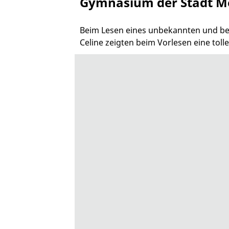
Gymnasium der Stadt M
Beim Lesen eines unbekannten und beka
Celine zeigten beim Vorlesen eine toll