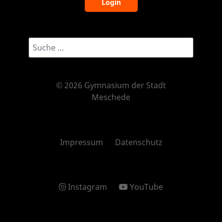
Login
Suchwort eingeben...
© 2026 Gymnasium der Stadt
Meschede
Impressum
Datenschutz
Instagram
YouTube