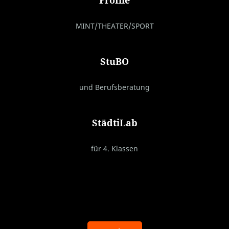
Profile
MINT/THEATER/SPORT
StuBO
und Berufsberatung
StädtiLab
für 4. Klassen