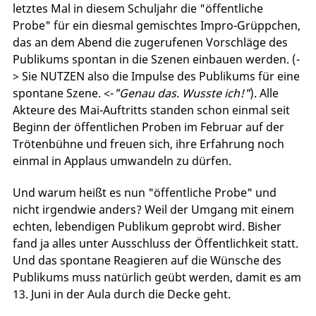
letztes Mal in diesem Schuljahr die "öffentliche
Probe" für ein diesmal gemischtes Impro-Grüppchen,
das an dem Abend die zugerufenen Vorschläge des
Publikums spontan in die Szenen einbauen werden. (-
> Sie NUTZEN also die Impulse des Publikums für eine
spontane Szene. <-
"Genau das. Wusste ich!"
). Alle
Akteure des Mai-Auftritts standen schon einmal seit
Beginn der öffentlichen Proben im Februar auf der
Trötenbühne und freuen sich, ihre Erfahrung noch
einmal in Applaus umwandeln zu dürfen.
Und warum heißt es nun "öffentliche Probe" und
nicht irgendwie anders? Weil der Umgang mit einem
echten, lebendigen Publikum geprobt wird. Bisher
fand ja alles unter Ausschluss der Öffentlichkeit statt.
Und das spontane Reagieren auf die Wünsche des
Publikums muss natürlich geübt werden, damit es am
13. Juni in der Aula durch die Decke geht.