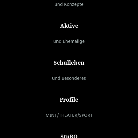
und Konzepte
Aktive
und Ehemalige
Schulleben
und Besonderes
Profile
MINT/THEATER/SPORT
StuBO