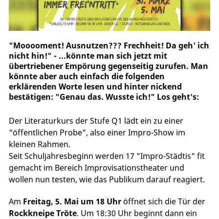
"Mooooment! Ausnutzen??? Frechheit! Da geh' ich
nicht hin!" - ...könnte man sich jetzt mit
übertriebener Empörung gegenseitig zurufen. Man
könnte aber auch einfach die folgenden
erklärenden Worte lesen und hinter nickend
bestätigen: "Genau das. Wusste ich!" Los geht's:
Der Literaturkurs der Stufe Q1 lädt ein zu einer
"öffentlichen Probe", also einer Impro-Show im
kleinen Rahmen.
Seit Schuljahresbeginn werden 17 "Impro-Städtis" fit
gemacht im Bereich Improvisationstheater und
wollen nun testen, wie das Publikum darauf reagiert.
Am
Freitag, 5. Mai um 18 Uhr
öffnet sich die Tür der
Rockkneipe Tröte
. Um 18:30 Uhr beginnt dann ein