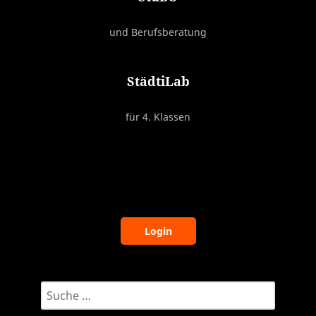
und Berufsberatung
StädtiLab
für 4. Klassen
Login
Suchwort eingeben...