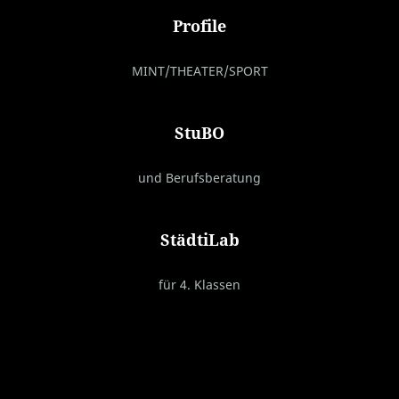
Profile
MINT/THEATER/SPORT
StuBO
und Berufsberatung
StädtiLab
für 4. Klassen