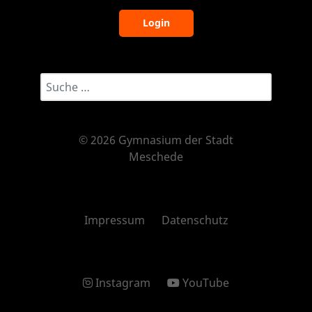
Login
Suchwort eingeben...
© 2026 Gymnasium der Stadt
Meschede
Impressum
Datenschutz
Instagram
YouTube